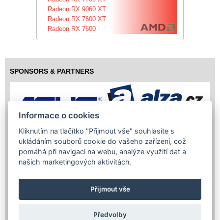
Radeon RX 9060 XT
Radeon RX 7600 XT
Radeon RX 7600
SPONSORS & PARTNERS
Informace o cookies
Kliknutím na tlačítko "Přijmout vše" souhlasíte s
ukládáním souborů cookie do vašeho zařízení, což
pomáhá při navigaci na webu, analýze využití dat a
našich marketingových aktivitách.
Přijmout vše
Předvolby
Copyright (c) 2026 InfoTrade Powered by ASP.NET & MS SQL