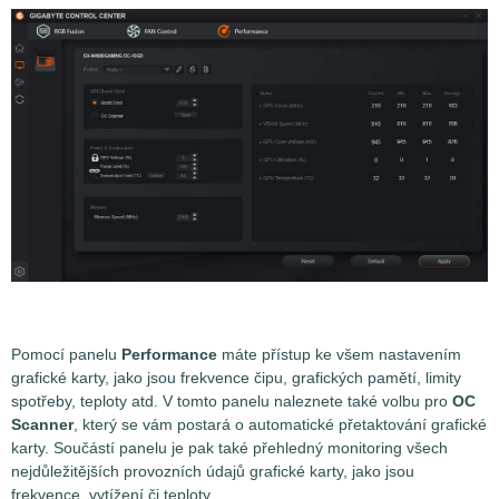
Pomocí panelu
Performance
máte přístup ke všem nastavením
grafické karty, jako jsou frekvence čipu, grafických pamětí, limity
spotřeby, teploty atd. V tomto panelu naleznete také volbu pro
OC
Scanner
, který se vám postará o automatické přetaktování grafické
karty. Součástí panelu je pak také přehledný monitoring všech
nejdůležitějších provozních údajů grafické karty, jako jsou
frekvence, vytížení či teploty.