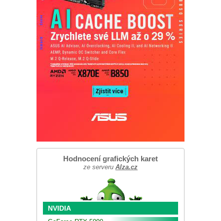
Hodnocení grafických karet
ze serveru
Alza.cz
NVIDIA