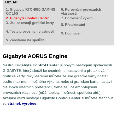
OBSAH:
1. Gigabyte RTX 4080 GAMING
6. Porovnání provozních
OC 16G
vlastností
2. Gigabyte Control Center
7. Porovnání výkonu
3. Jak se testují grafické karty
8. Přetaktování
4. Testy provozních vlastností
9. Hodnocení
5. Zaostřeno na spotřebu
Gigabyte AORUS Engine
Nástroj
Gigabyte Control Center
je novým nástrojem společnosti
GIGABYTE, který slouží ke snadnému nastavení a přetaktování
grafické karty, díky kterému můžete ze své grafické karty dostat
buďto maximum možného výkonu, nebo si grafickou kartu nastavit
dle svých vlastních preferencí, třeba za účelem vylepšení
provozních vlastností (nižší teploty, hlučnost, spotřeba atd.).
Aktuální verzi nástroje Gigabyte Control Center si můžete stáhnout
ze
stránek výrobce
.