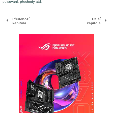
pulsování, přechody atd.
Předchozí
Další
kapitola
kapitola