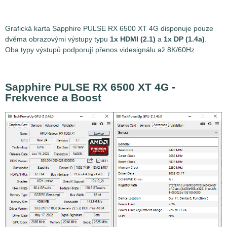
Grafická karta Sapphire PULSE RX 6500 XT 4G disponuje pouze
dvěma obrazovými výstupy typu
1x HDMI (2.1)
a
1x DP (1.4a)
.
Oba typy výstupů podporují přenos videsignálu až 8K/60Hz.
Sapphire PULSE RX 6500 XT 4G -
Frekvence a Boost