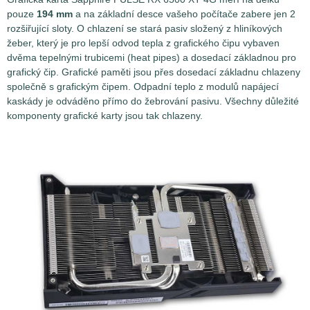
pouze
194 mm
a na základní desce vašeho počítače zabere jen 2
rozšiřující sloty. O chlazení se stará pasiv složený z hliníkových
žeber, který je pro lepší odvod tepla z grafického čipu vybaven
dvěma tepelnými trubicemi (heat pipes) a dosedací základnou pro
grafický čip. Grafické paměti jsou přes dosedací základnu chlazeny
společně s grafickým čipem. Odpadní teplo z modulů napájecí
kaskády je odváděno přímo do žebrování pasivu. Všechny důležité
komponenty grafické karty jsou tak chlazeny.