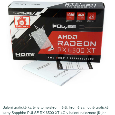
Balení grafické karty je to nejskromnější, kromě samotné grafické
karty Sapphire PULSE RX 6500 XT 4G v balení naleznete již jen