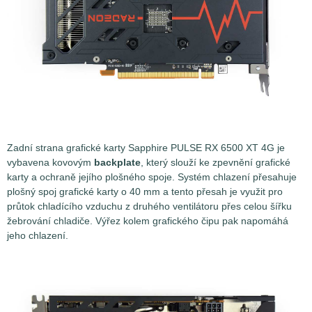
Zadní strana grafické karty Sapphire PULSE RX 6500 XT 4G je
vybavena kovovým
backplate
, který slouží ke zpevnění grafické
karty a ochraně jejího plošného spoje. Systém chlazení přesahuje
plošný spoj grafické karty o 40 mm a tento přesah je využit pro
průtok chladícího vzduchu z druhého ventilátoru přes celou šířku
žebrování chladiče. Výřez kolem grafického čipu pak napomáhá
jeho chlazení.