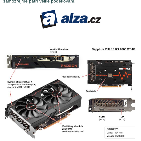
samozřejmě patří velké poděkování.