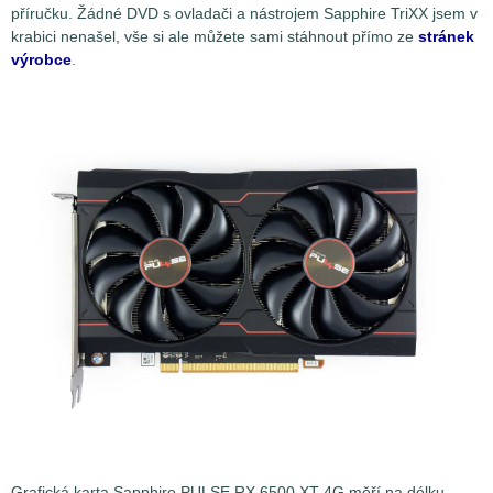
příručku. Žádné DVD s ovladači a nástrojem Sapphire TriXX jsem v
krabici nenašel, vše si ale můžete sami stáhnout přímo ze
stránek
výrobce
.
Grafická karta Sapphire PULSE RX 6500 XT 4G měří na délku