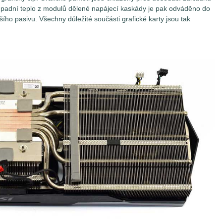
, odpadní teplo z modulů dělené napájecí kaskády je pak odváděno do
ho pasivu. Všechny důležité součásti grafické karty jsou tak