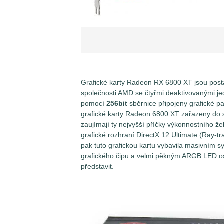
Grafické karty Radeon RX 6800 XT jsou post
společnosti AMD se čtyřmi deaktivovanými je
pomocí
256bit
sběrnice připojeny grafické p
grafické karty Radeon 6800 XT zařazeny do 
zaujímají ty nejvyšší příčky výkonnostního ž
grafické rozhraní DirectX 12 Ultimate (Ray-
pak tuto grafickou kartu vybavila masivním s
grafického čipu a velmi pěkným ARGB LED osv
představit.