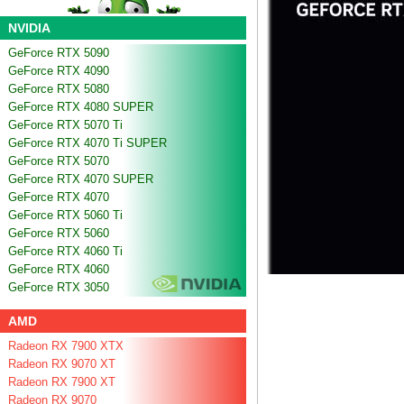
NVIDIA
GeForce RTX 5090
GeForce RTX 4090
GeForce RTX 5080
GeForce RTX 4080 SUPER
GeForce RTX 5070 Ti
GeForce RTX 4070 Ti SUPER
GeForce RTX 5070
GeForce RTX 4070 SUPER
GeForce RTX 4070
GeForce RTX 5060 Ti
GeForce RTX 5060
GeForce RTX 4060 Ti
GeForce RTX 4060
GeForce RTX 3050
AMD
Radeon RX 7900 XTX
Radeon RX 9070 XT
Radeon RX 7900 XT
Radeon RX 9070