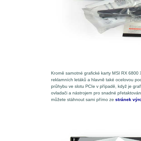
Kromě samotné grafické karty MSI RX 6800 
reklamních letáků a hlavně také ocelovou pod
průhybu ve slotu PCIe v případě, když je gr
ovladači a nástrojem pro snadné přetaktová
můžete stáhnout sami přímo ze
stránek výr