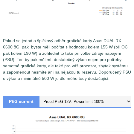
Pokud se jedná o špičkový odběr grafické karty Asus DUAL RX
6600 8G, pak byste měli počítat s hodnotou kolem 155 W (při OC
pak kolem 190 W) a zohlednit to také při volbě zdroje napájení
(PSU). Ten by pak měl mít dostatečný výkon nejen pro potřeby
samotné grafické karty, ale také pro váš procesor, zbytek systému
a zapomenout nesmíte ani na nějakou tu rezervu. Doporučený PSU
o výkonu minimálně 500 W je dle mého tedy dostačující.
PEG current