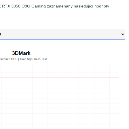
RIX RTX 3050 O8G Gaming zaznamenány následující hodnoty