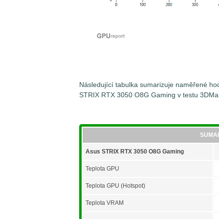
Následující tabulka sumarizuje naměřené hodn
STRIX RTX 3050 O8G Gaming v testu 3DMark
SUMA
Asus STRIX RTX 3050 O8G Gaming
Teplota GPU
Teplota GPU (Hotspot)
Teplota VRAM