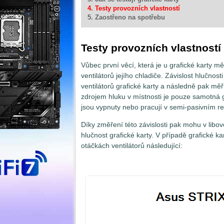
4. Testy provozních vlastností
5. Zaostřeno na spotřebu
Testy provozních vlastností
Vůbec první věcí, která je u grafické karty mě
ventilátorů jejího chladiče. Závislost hlučnos
ventilátorů grafické karty a následně pak měř
zdrojem hluku v místnosti je pouze samotná 
jsou vypnuty nebo pracují v semi-pasivním re
Díky změření této závislosti pak mohu v libov
hlučnost grafické karty. V případě grafické
otáčkách ventilátorů následující: