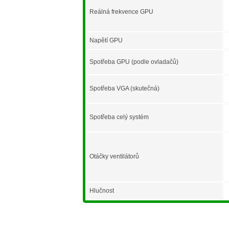
Reálná frekvence GPU
Napětí GPU
Spotřeba GPU (podle ovladačů)
Spotřeba VGA (skutečná)
Spotřeba celý systém
Otáčky ventilátorů
Hlučnost