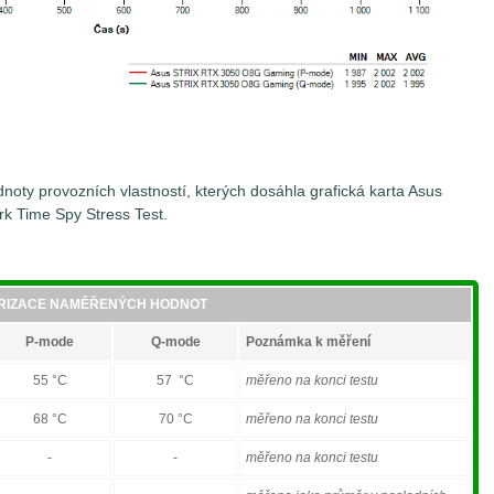
oty provozních vlastností, kterých dosáhla grafická karta Asus
 Time Spy Stress Test.
RIZACE NAMĚŘENÝCH HODNOT
P-mode
Q-mode
Poznámka k měření
55 °C
57 °C
měřeno na konci testu
68 °C
70 °C
měřeno na konci testu
-
-
měřeno na konci testu