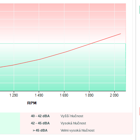
40 - 42 dBA
Vyšší hlučnost
42 - 45 dBA
Vysoká hlučnost
> 45 dBA
Velmi vysoká hlučnost