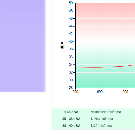
< 35 dBA
Velmi nízká hlučnost
35 - 38 dBA
Nízká hlučnost
38 - 40 dBA
Nižší hlučnost