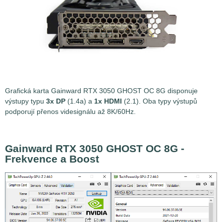
Grafická karta Gainward RTX 3050 GHOST OC 8G disponuje
výstupy typu
3x DP
(1.4a) a
1x HDMI
(2.1). Oba typy výstupů
podporují přenos videsignálu až 8K/60Hz.
Gainward RTX 3050 GHOST OC 8G -
Frekvence a Boost