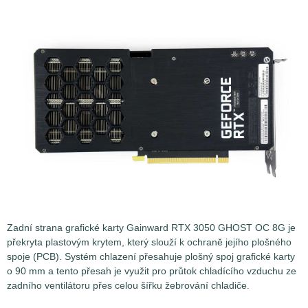
Zadní strana grafické karty Gainward RTX 3050 GHOST OC 8G je
překryta plastovým krytem, který slouží k ochraně jejího plošného
spoje (PCB). Systém chlazení přesahuje plošný spoj grafické karty
o 90 mm a tento přesah je využit pro průtok chladícího vzduchu ze
zadního ventilátoru přes celou šířku žebrování chladiče.