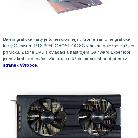
Balení grafické karty je to neskromnější. Kromě samotné grafické
karty Gainward RTX 3050 GHOST OC 8G v balení naleznete již jen
příručku. Žádné DVD s ovladači a nástrojem Gainward ExperTool
jsem v krabici nenašel, vše si ale můžete sami stáhnout přímo ze
stránek výrobce
.