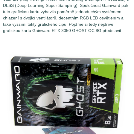
DLSS (Deep Learning Super Sampling). Společnost Gainward pak
tuto grafickou kartu vybavila poměrně jednoduchým systémem
chlazení s dvojicí ventilátorů, decentním RGB LED osvětlením a
také vyššími takty grafického čipu. Pojďme si tedy nejdříve
grafickou kartu Gainward RTX 3050 GHOST OC 8G představit.