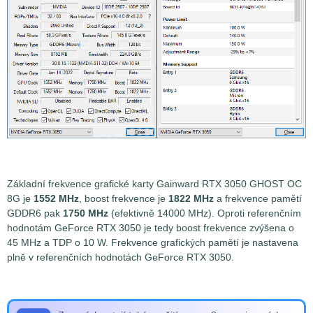
Základní frekvence grafické karty Gainward RTX 3050 GHOST OC
8G je
1552 MHz
, boost frekvence je
1822 MHz
a frekvence pamětí
GDDR6 pak
1750 MHz
(efektivně 14000 MHz). Oproti referenčním
hodnotám GeForce RTX 3050 je tedy boost frekvence zvýšena o
45 MHz a TDP o 10 W. Frekvence grafických pamětí je nastavena
plně v referenčních hodnotách GeForce RTX 3050.