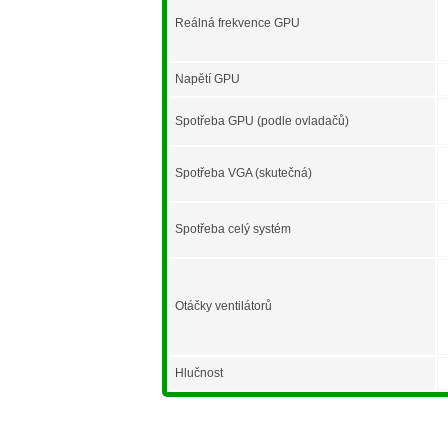
Reálná frekvence GPU
Napětí GPU
Spotřeba GPU (podle ovladačů)
Spotřeba VGA (skutečná)
Spotřeba celý systém
Otáčky ventilátorů
Hlučnost