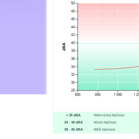
< 35 dBA
Velmi nízká hlučnost
35 - 38 dBA
Nízká hlučnost
38 - 40 dBA
Nižší hlučnost