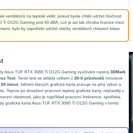
ek ventilátorů na teplotě vidět, pokud byste chtěli udržet hlučnost
0 Ti O12G Gaming pod 40 dBA, což je asi tak zhruba hranice mezi
artami, bylo by zapotřebí udržet otáčky ventilátorů chlazení kdesi
t
karty Asus TUF RTX 3080 Ti O12G Gaming využívám nástroj
3DMark
ess Test
. Tento test se skládá celkem z
20-ti průchodů
minutové
h
20 minut
, během kterých grafická karta pracuje na plný výkon a
u. Teprve po dosažení pracovní teploty grafické karty, nejčastěji v
vozní vlastnosti, jako je například pracovní frekvence, spotřeba,
k tedy grafická karta Asus TUF RTX 3080 Ti O12G Gaming v tomto