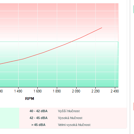
40 - 42 dBA
Vyšší hlučnost
42 - 45 dBA
Vysoká hlučnost
> 45 dBA
Velmi vysoká hlučnost