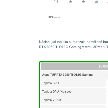
Následující tabulka sumarizuje naměřené hod
RTX 3080 Ti O12G Gaming v testu 3DMark Ti
SUMA
Asus TUF RTX 3080 Ti O12G Gaming
Teplota GPU
Teplota GPU (Hotspot)
Teplota VRAM