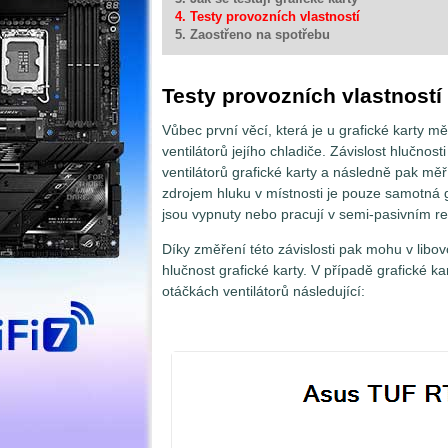
4. Testy provozních vlastností
5. Zaostřeno na spotřebu
Testy provozních vlastností
Vůbec první věcí, která je u grafické karty mě
ventilátorů jejího chladiče. Závislost hlučnos
ventilátorů grafické karty a následně pak měř
zdrojem hluku v místnosti je pouze samotná 
jsou vypnuty nebo pracují v semi-pasivním re
Díky změření této závislosti pak mohu v libov
hlučnost grafické karty. V případě grafické 
otáčkách ventilátorů následující: