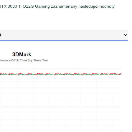
F RTX 3080 Ti O12G Gaming zaznamenány následující hodnoty