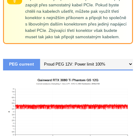
zapojit přes samostatný kabel PCIe. Pokud byste
chtěli na kabelech ušetřit, můžete pak využít třetí
konektor s nejnižším příkonem a připojit ho společně
s libovolným dalším konektorem přes jediný napájecí
kabel PCIe. Zbývající třetí konektor však budete
muset tak jako tak připojit samostatným kabelem.
PEG current