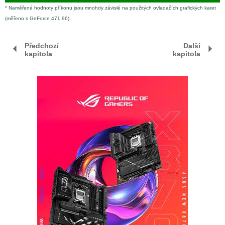
* Naměřené hodnoty příkonu jsou mnohdy závislé na použitých ovladačích grafických karet
(měřeno s GeForce 471.96).
Předchozí
Další
kapitola
kapitola