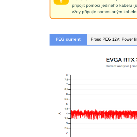
připojit pomocí jediného kabelu (
vždy připojte samostaným kabel
PEG current