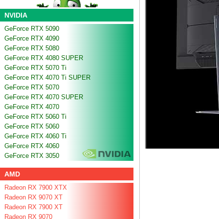
NVIDIA
GeForce RTX 5090
GeForce RTX 4090
GeForce RTX 5080
GeForce RTX 4080 SUPER
GeForce RTX 5070 Ti
GeForce RTX 4070 Ti SUPER
GeForce RTX 5070
GeForce RTX 4070 SUPER
GeForce RTX 4070
GeForce RTX 5060 Ti
GeForce RTX 5060
GeForce RTX 4060 Ti
GeForce RTX 4060
GeForce RTX 3050
AMD
Radeon RX 7900 XTX
Radeon RX 9070 XT
Radeon RX 7900 XT
Radeon RX 9070