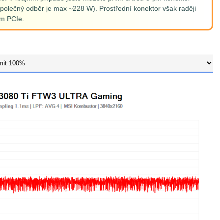
společný odběr je max ~228 W). Prostřední konektor však raději
em PCIe.