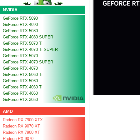
NVIDIA
GeForce RTX 5090
GeForce RTX 4090
GeForce RTX 5080
GeForce RTX 4080 SUPER
GeForce RTX 5070 Ti
GeForce RTX 4070 Ti SUPER
GeForce RTX 5070
GeForce RTX 4070 SUPER
GeForce RTX 4070
GeForce RTX 5060 Ti
GeForce RTX 5060
GeForce RTX 4060 Ti
GeForce RTX 4060
GeForce RTX 3050
AMD
Radeon RX 7900 XTX
Radeon RX 9070 XT
Radeon RX 7900 XT
Radeon RX 9070