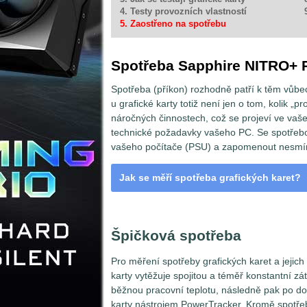
4. Testy provozních vlastností
5. Zaostřeno na spotřebu
Spotřeba Sapphire NITRO+ 
Spotřeba (příkon) rozhodně patří k těm vůbe
u grafické karty totiž není jen o tom, kolik „p
náročných činnostech, což se projeví ve vaše
technické požadavky vašeho PC. Se spotřebo
vašeho počítače (PSU) a zapomenout nesmím
Jak se měří spotřeba grafických karet?
VGA a odběrná místa
Špičková spotřeba
Pro měření spotřeby grafických karet a jejic
karty vytěžuje spojitou a téměř konstantní zá
běžnou pracovní teplotu, následně pak po d
karty nástrojem PowerTracker. Kromě spotře