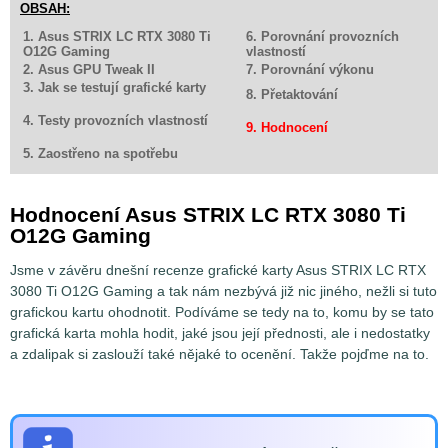
OBSAH:
1. Asus STRIX LC RTX 3080 Ti
6. Porovnání provozních
O12G Gaming
vlastností
2. Asus GPU Tweak II
7. Porovnání výkonu
3. Jak se testují grafické karty
8. Přetaktování
4. Testy provozních vlastností
9. Hodnocení
5. Zaostřeno na spotřebu
Hodnocení Asus STRIX LC RTX 3080 Ti
O12G Gaming
Jsme v závěru dnešní recenze grafické karty Asus STRIX LC RTX
3080 Ti O12G Gaming a tak nám nezbývá již nic jiného, nežli si tuto
grafickou kartu ohodnotit. Podíváme se tedy na to, komu by se tato
grafická karta mohla hodit, jaké jsou její přednosti, ale i nedostatky
a zdalipak si zaslouží také nějaké to ocenění. Takže pojďme na to.