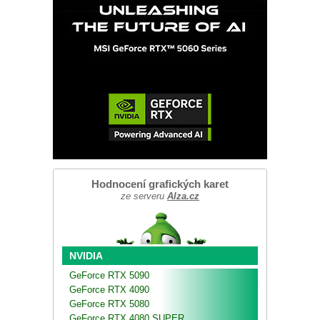
Hodnocení grafických karet
ze serveru
Alza.cz
NVIDIA
GeForce RTX 5090
GeForce RTX 4090
GeForce RTX 5080
GeForce RTX 4080 SUPER