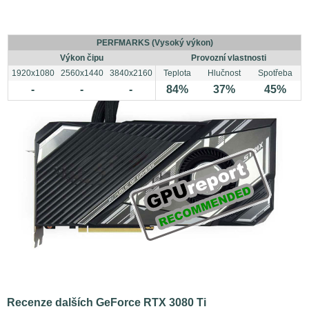
PERFMARKS (Vysoký výkon)
Výkon čipu
Provozní vlastnosti
1920x1080
2560x1440
3840x2160
Teplota
Hlučnost
Spotřeba
-
-
-
84%
37%
45%
Recenze dalších GeForce RTX 3080 Ti