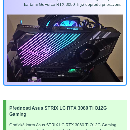
kartami GeForce RTX 3080 Ti již dopředu připraveni.
Přednosti Asus STRIX LC RTX 3080 Ti O12G
Gaming
Grafická karta Asus STRIX LC RTX 3080 Ti O12G Gaming