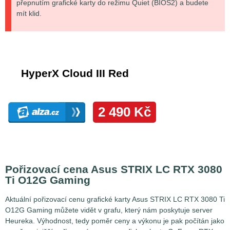
přepnutím grafické karty do režimu Quiet (BIOS2) a budete
mít klid.
Pořizovací cena Asus STRIX LC RTX 3080
Ti O12G Gaming
Aktuální pořizovací cenu grafické karty Asus STRIX LC RTX 3080 Ti
O12G Gaming můžete vidět v grafu, který nám poskytuje server
Heureka. Výhodnost, tedy poměr ceny a výkonu je pak počítán jako