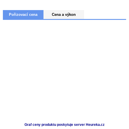
Pořizovací cena
Cena a výkon
Graf ceny produktu
poskytuje server Heureka.cz