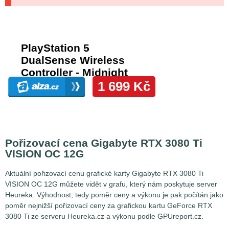
Pořizovací cena Gigabyte RTX 3080 Ti
VISION OC 12G
Aktuální pořizovací cenu grafické karty Gigabyte RTX 3080 Ti
VISION OC 12G můžete vidět v grafu, který nám poskytuje server
Heureka. Výhodnost, tedy poměr ceny a výkonu je pak počítán jako
poměr nejnižší pořizovací ceny za grafickou kartu GeForce RTX
3080 Ti ze serveru Heureka.cz a výkonu podle GPUreport.cz.