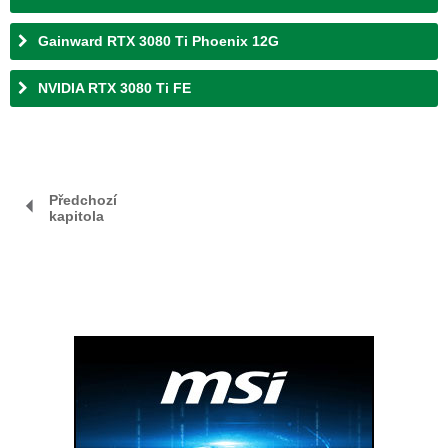
Gainward RTX 3080 Ti Phoenix 12G
NVIDIA RTX 3080 Ti FE
Předchozí
kapitola