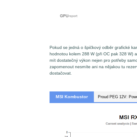
Pokud se jedná o špičkový odběr grafické ka
hodnotou kolem 288 W (při OC pak 328 W) a z
mít dostatečný výkon nejen pro potřeby samot
zapomenout nesmíte ani na nějakou tu rezer
dostačovat.
MSI Kombustor