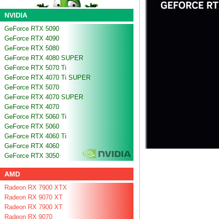
NVIDIA
GeForce RTX 5090
GeForce RTX 4090
GeForce RTX 5080
GeForce RTX 4080 SUPER
GeForce RTX 5070 Ti
GeForce RTX 4070 Ti SUPER
GeForce RTX 5070
GeForce RTX 4070 SUPER
GeForce RTX 4070
GeForce RTX 5060 Ti
GeForce RTX 5060
GeForce RTX 4060 Ti
GeForce RTX 4060
GeForce RTX 3050
AMD
Radeon RX 7900 XTX
Radeon RX 9070 XT
Radeon RX 7900 XT
Radeon RX 9070