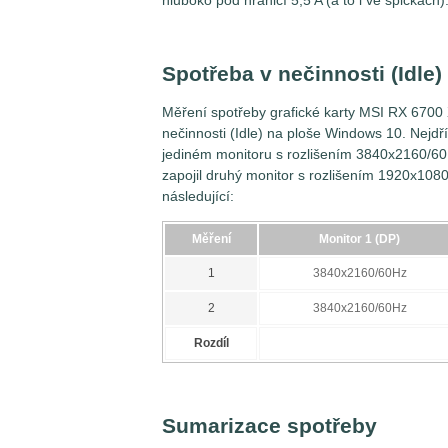
Spotřeba v nečinnosti (Idle)
Měření spotřeby grafické karty MSI RX 6700
nečinnosti (Idle) na ploše Windows 10. Nejdř
jediném monitoru s rozlišením 3840x2160/60H
zapojil druhý monitor s rozlišením 1920x1080
následující:
Měření
Monitor 1 (DP)
1
3840x2160/60Hz
2
3840x2160/60Hz
Rozdíl
Sumarizace spotřeby