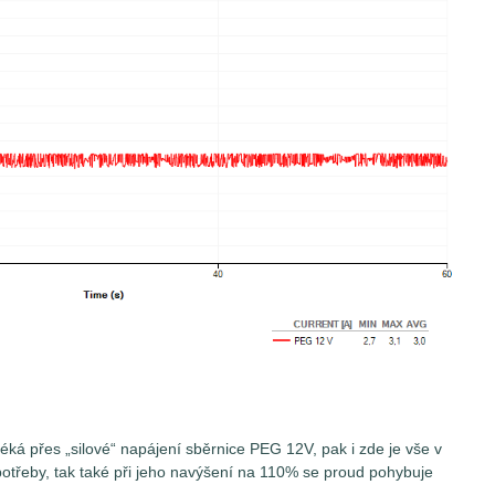
éká přes „silové“ napájení sběrnice PEG 12V, pak i zde je vše v
potřeby, tak také při jeho navýšení na 110% se proud pohybuje
.