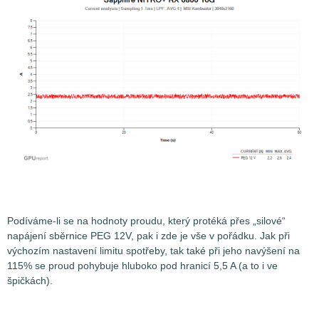
Podíváme-li se na hodnoty proudu, který protéká přes „silové“
napájení sběrnice PEG 12V, pak i zde je vše v pořádku. Jak při
výchozím nastavení limitu spotřeby, tak také při jeho navýšení na
115% se proud pohybuje hluboko pod hranicí 5,5 A (a to i ve
špičkách).