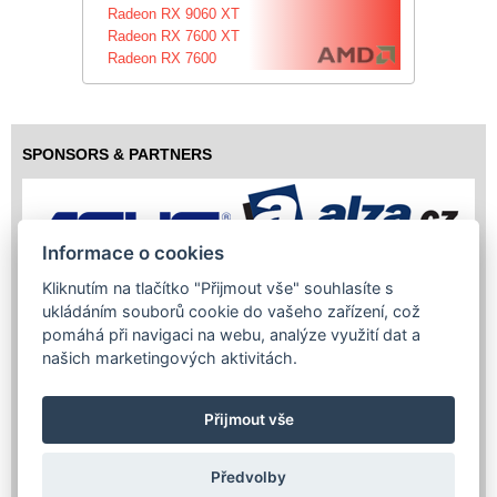
Radeon RX 9060 XT
Radeon RX 7600 XT
Radeon RX 7600
SPONSORS & PARTNERS
Informace o cookies
Kliknutím na tlačítko "Přijmout vše" souhlasíte s
ukládáním souborů cookie do vašeho zařízení, což
pomáhá při navigaci na webu, analýze využití dat a
našich marketingových aktivitách.
Přijmout vše
Předvolby
Copyright (c) 2026 InfoTrade Powered by ASP.NET & MS SQL