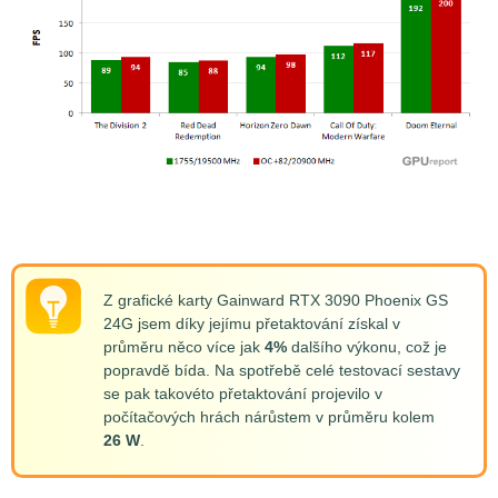
Z grafické karty Gainward RTX 3090 Phoenix GS
24G jsem díky jejímu přetaktování získal v
průměru něco více jak
4%
dalšího výkonu, což je
popravdě bída. Na spotřebě celé testovací sestavy
se pak takovéto přetaktování projevilo v
počítačových hrách nárůstem v průměru kolem
26 W
.