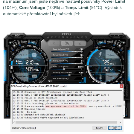
na maximum jsem ještě nejdříve nastavil posuvníky
Power Limit
(104%),
Core Voltage
(100%) a
Temp. Limit
(91°C). Výsledek
automatické přetaktování byl následující: