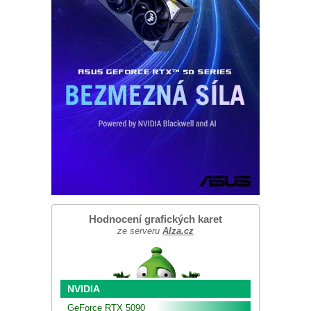
Hodnocení grafických karet
ze serveru
Alza.cz
NVIDIA
GeForce RTX 5090