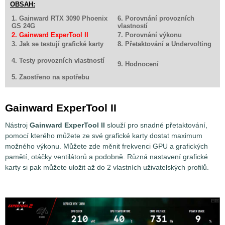
OBSAH:
1. Gainward RTX 3090 Phoenix
6. Porovnání provozních
GS 24G
vlastností
2. Gainward ExperTool II
7. Porovnání výkonu
3. Jak se testují grafické karty
8. Přetaktování a Undervolting
4. Testy provozních vlastností
9. Hodnocení
5. Zaostřeno na spotřebu
Gainward ExperTool II
Nástroj
Gainward ExperTool II
slouží pro snadné přetaktování,
pomocí kterého můžete ze své grafické karty dostat maximum
možného výkonu. Můžete zde měnit frekvenci GPU a grafických
pamětí, otáčky ventilátorů a podobně. Různá nastavení grafické
karty si pak můžete uložit až do 2 vlastních uživatelských profilů.