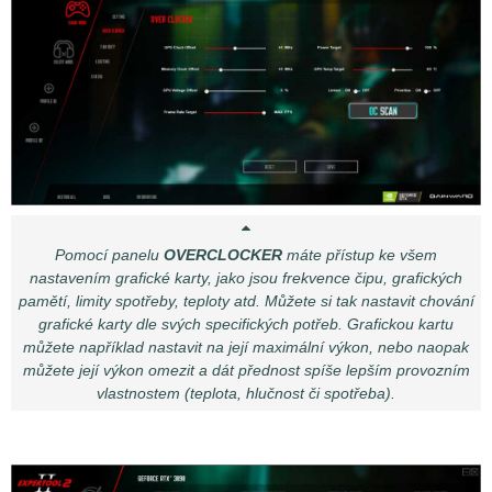
Pomocí panelu
OVERCLOCKER
máte přístup ke všem
nastavením grafické karty, jako jsou frekvence čipu, grafických
pamětí, limity spotřeby, teploty atd. Můžete si tak nastavit chování
grafické karty dle svých specifických potřeb. Grafickou kartu
můžete například nastavit na její maximální výkon, nebo naopak
můžete její výkon omezit a dát přednost spíše lepším provozním
vlastnostem (teplota, hlučnost či spotřeba).