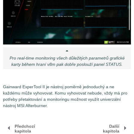
Pro real-time monitoring všech důležitých parametrů grafické
karty během hraní v8m pak dobře poslouží panel STATUS.
Gainward ExperTool II je nástroj poměrně jednoduchý a ne
každému může vyhovovat. Komu vyhovovat nebude, vždy má pro
potřeby přetaktování a monitoringu možnost využít univerzální
nástroj MSI Afterburner.
Předchozí
Další
kapitola
kapitola