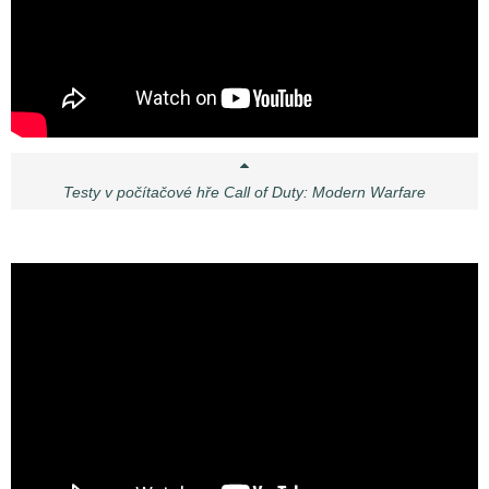
Testy v počítačové hře Call of Duty: Modern Warfare