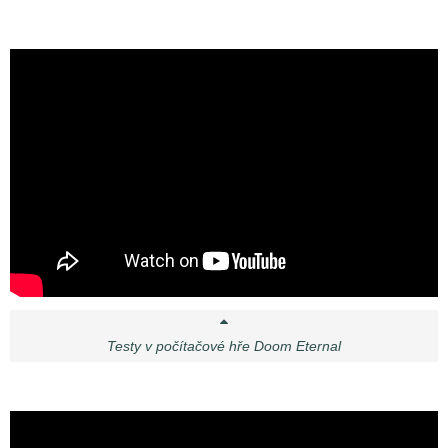
Testy v počítačové hře Doom Eternal