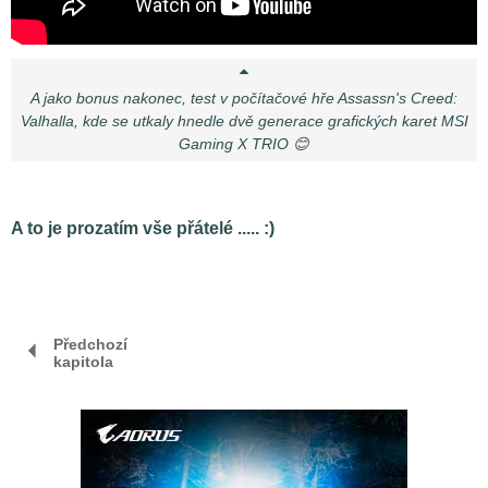
A jako bonus nakonec, test v počítačové hře Assassn's Creed:
Valhalla, kde se utkaly hnedle dvě generace grafických karet MSI
Gaming X TRIO 😊
A to je prozatím vše přátelé ..... :)
Předchozí
kapitola