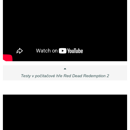
Testy v počítačové hře Red Dead Redemption 2