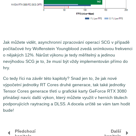
Jak můžete vidět, asynchronní zpracování operací SCG v případě
počítačové hry Wolfenstein Youngblood zvedá snímkovou frekvenci
o nějakých 12%. Nárůst výkonu je tedy měřitelný a jedinou
nevýhodou SCG je to, že musí být vždy implementován přímo do
hry.
Co tedy říci na závěr této kapitoly? Snad jen to, že jak nové
výpočetní jednotky RT Cores druhé generace, tak také jednotky
Tensor Cores generace třetí u grafické karty GeForce RTX 3080
přinášejí navíc další výkon, který můžete využít v herních titulech
podporujících raytracing a DLSS. A docela určitě se vám tam hodit
bude!
Předchozí
Další