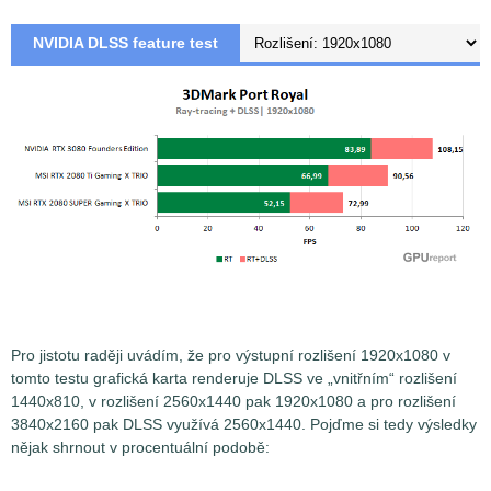
NVIDIA DLSS feature test
Pro jistotu raději uvádím, že pro výstupní rozlišení 1920x1080 v
tomto testu grafická karta renderuje DLSS ve „vnitřním“ rozlišení
1440x810, v rozlišení 2560x1440 pak 1920x1080 a pro rozlišení
3840x2160 pak DLSS využívá 2560x1440. Pojďme si tedy výsledky
nějak shrnout v procentuální podobě: