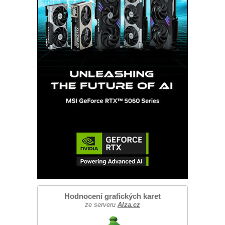
Hodnocení grafických karet
ze serveru
Alza.cz