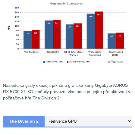
Následující grafy ukazují, jak se u grafické karty Gigabyte AORUS
RX 5700 XT 8G změnily provozní vlastnosti po jejím přetaktování v
počítačové hře The Division 2:
The Division 2