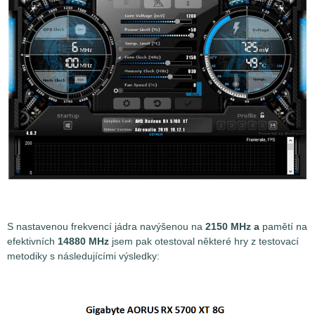
S nastavenou frekvencí jádra navýšenou na
2150 MHz a
pamětí na
efektivních
14880 MHz
jsem pak otestoval některé hry z testovací
metodiky s následujícími výsledky: