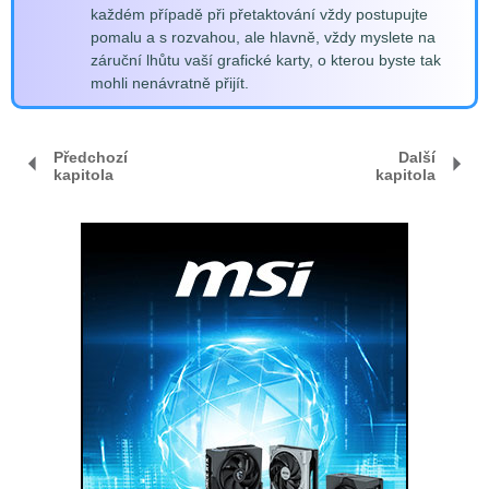
každém případě při přetaktování vždy postupujte
pomalu a s rozvahou, ale hlavně, vždy myslete na
záruční lhůtu vaší grafické karty, o kterou byste tak
mohli nenávratně přijít.
Předchozí
Další
kapitola
kapitola