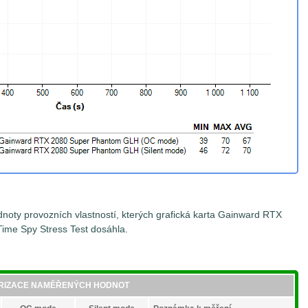
noty provozních vlastností, kterých grafická karta Gainward RTX
me Spy Stress Test dosáhla.
RIZACE NAMĚŘENÝCH HODNOT