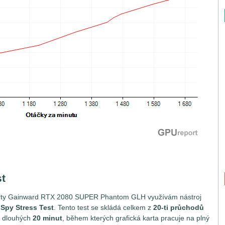
t
 karty Gainward RTX 2080 SUPER Phantom GLH využívám nástroj
Spy Stress Test
. Tento test se skládá celkem z
20-ti průchodů
ě dlouhých
20 minut
, během kterých grafická karta pracuje na plný