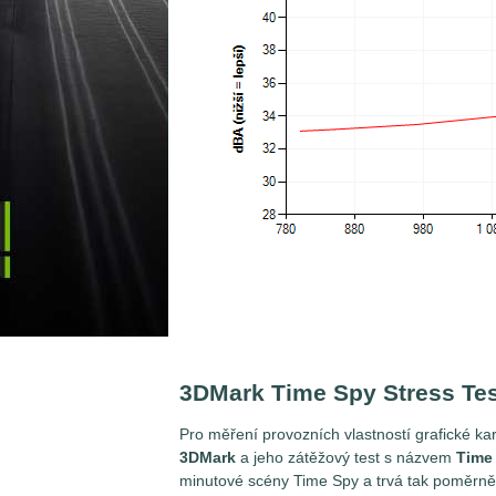
3DMark Time Spy Stress Tes
Pro měření provozních vlastností grafické
3DMark
a jeho zátěžový test s názvem
Time 
minutové scény Time Spy a trvá tak poměrn