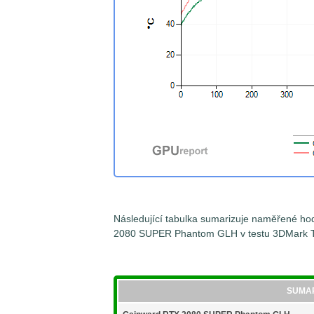
Následující tabulka sumarizuje naměřené hod
2080 SUPER Phantom GLH v testu 3DMark Ti
SUMA