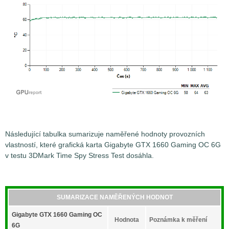
Následující tabulka sumarizuje naměřené hodnoty provozních
vlastností, které grafická karta Gigabyte GTX 1660 Gaming OC 6G
v testu 3DMark Time Spy Stress Test dosáhla.
SUMARIZACE NAMĚŘENÝCH HODNOT
Gigabyte GTX 1660 Gaming OC
Hodnota
Poznámka k měření
6G