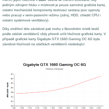
jediným zdrojem hluku v místnosti je pouze samotná grafická karta,
ostatní mechanické komponenty testovací sestavy jsou vypnuty
nebo pracují v semi-pasivním režimu (zdroj, HDD, chladič CPU i
ostatní systémové ventilátory).
Díky změření této závislosti pak mohu v libovolném místě testů
podle otáček ventilátorů vždy přesně určit hlučnost grafické karty. V
případě grafické karty Gigabyte GTX 1660 Gaming OC 6G byla
závislost hlučnosti na otáčkách ventilátorů následující: