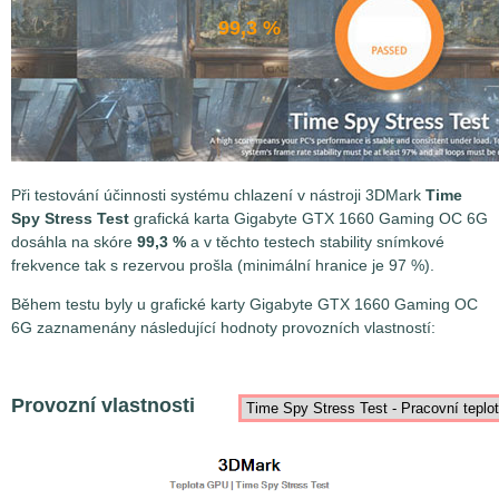
99,3 %
Při testování účinnosti systému chlazení v nástroji 3DMark
Time
Spy Stress Test
grafická karta Gigabyte GTX 1660 Gaming OC 6G
dosáhla na skóre
99,3 %
a v těchto testech stability snímkové
frekvence tak s rezervou prošla (minimální hranice je 97 %).
Během testu byly u grafické karty Gigabyte GTX 1660 Gaming OC
6G zaznamenány následující hodnoty provozních vlastností:
Provozní vlastnosti