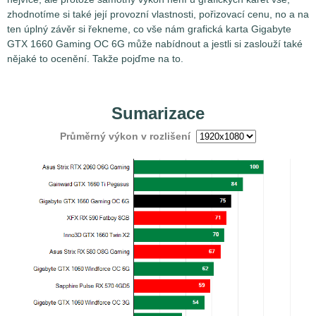
zhodnotíme si také její provozní vlastnosti, pořizovací cenu, no a na
ten úplný závěr si řekneme, co vše nám grafická karta Gigabyte
GTX 1660 Gaming OC 6G může nabídnout a jestli si zaslouží také
nějaké to ocenění. Takže pojďme na to.
Sumarizace
Průměrný výkon v rozlišení