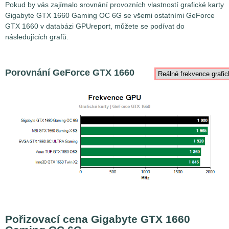
Pokud by vás zajímalo srovnání provozních vlastností grafické karty
Gigabyte GTX 1660 Gaming OC 6G se všemi ostatními GeForce
GTX 1660 v databázi GPUreport, můžete se podívat do
následujících grafů.
Porovnání GeForce GTX 1660
Pořizovací cena Gigabyte GTX 1660