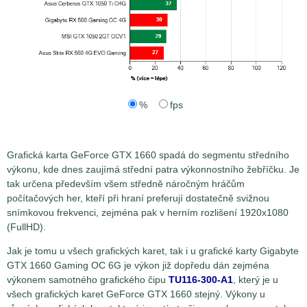
%
fps
Grafická karta GeForce GTX 1660 spadá do segmentu středního
výkonu, kde dnes zaujímá střední patra výkonnostního žebříčku. Je
tak určena především všem středně náročným hráčům
počítačových her, kteří při hraní preferují dostatečně svižnou
snímkovou frekvenci, zejména pak v herním rozlišení 1920x1080
(FullHD).
Jak je tomu u všech grafických karet, tak i u grafické karty Gigabyte
GTX 1660 Gaming OC 6G je výkon již dopředu dán zejména
výkonem samotného grafického čipu
TU116-300-A1
, který je u
všech grafických karet GeForce GTX 1660 stejný. Výkony u