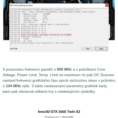
S posunutou frekvencí pamětí o
950 MH
z a s položkami Core
Voltage, Power Limit, Temp. Limit na maximum mi pak OC Scanner
nastavil frekvenci grafického čipu oproti výchozímu stavu v průměru
o
134 MHz
výše. S takto nastavenými parametry grafické karty
jsem pak otestoval některé hry s následujícími výsledky: