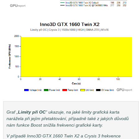
Graf „
Limity při OC
“ ukazuje, na jaké limity grafická karta
narážela při jejím přetaktování, případně také z jakých důvodů
nám funkce Boost snížila frekvenci grafické karty.
V případě Inno3D GTX 1660 Twin X2 a Crysis 3 frekvence