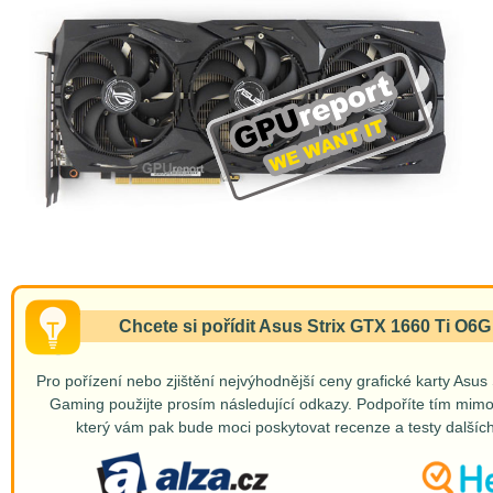
Chcete si pořídit Asus Strix GTX 1660 Ti O6
Pro pořízení nebo zjištění nejvýhodnější ceny grafické karty Asu
Gaming použijte prosím následující odkazy. Podpoříte tím mimo
který vám pak bude moci poskytovat recenze a testy dalších
Porovnej ceny na Heureka.cz
Kup na Alza.cz