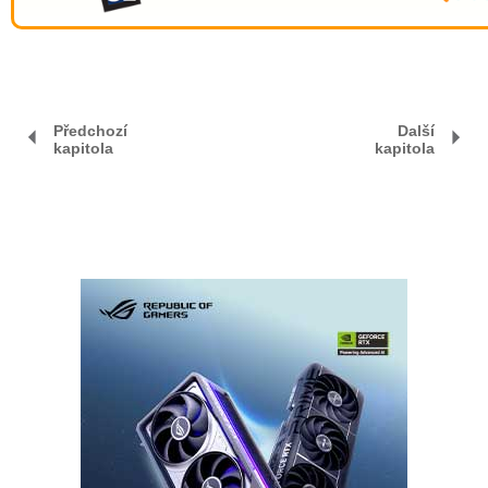
Předchozí
Další
kapitola
kapitola