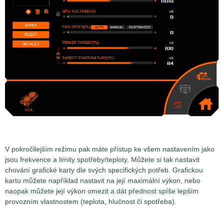
V pokročilejším režimu pak máte přístup ke všem nastavením jako
jsou frekvence a limity spotřeby/teploty. Můžete si tak nastavit
chování grafické karty dle svých specifických potřeb. Grafickou
kartu můžete například nastavit na její maximální výkon, nebo
naopak můžete její výkon omezit a dát přednost spíše lepším
provozním vlastnostem (teplota, hlučnost či spotřeba).