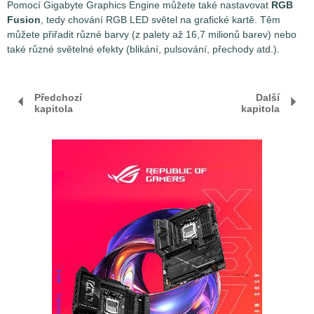
Pomocí Gigabyte Graphics Engine můžete také nastavovat
RGB
Fusion
, tedy chování RGB LED světel na grafické kartě. Těm
můžete přiřadit různé barvy (z palety až 16,7 milionů barev) nebo
také různé světelné efekty (blikání, pulsování, přechody atd.).
Předchozí
Další
kapitola
kapitola