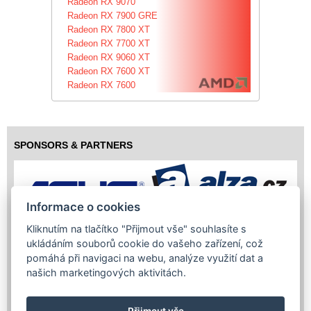
Radeon RX 9070
Radeon RX 7900 GRE
Radeon RX 7800 XT
Radeon RX 7700 XT
Radeon RX 9060 XT
Radeon RX 7600 XT
Radeon RX 7600
SPONSORS & PARTNERS
Informace o cookies
Kliknutím na tlačítko "Přijmout vše" souhlasíte s
ukládáním souborů cookie do vašeho zařízení, což
pomáhá při navigaci na webu, analýze využití dat a
našich marketingových aktivitách.