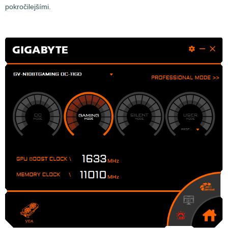
pokročilejšími.