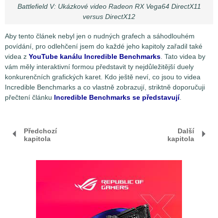
Battlefield V: Ukázkové video Radeon RX Vega64 DirectX11
versus DirectX12
Aby tento článek nebyl jen o nudných grafech a sáhodlouhém
povídání, pro odlehčení jsem do každé jeho kapitoly zařadil také
videa z
YouTube kanálu Incredible Benchmarks
. Tato videa by
vám měly interaktivní formou představit ty nejdůležitější duely
konkurenčních grafických karet. Kdo ještě neví, co jsou to videa
Incredible Benchmarks a co vlastně zobrazují, striktně doporučuji
přečtení článku
Incredible Benchmarks se představují
.
Předchozí
Další
kapitola
kapitola