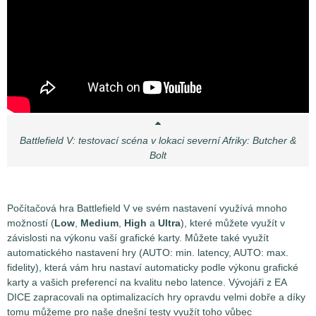
Battlefield V: testovací scéna v lokaci severní Afriky: Butcher &
Bolt
Počítačová hra Battlefield V ve svém nastavení využívá mnoho
možností (
Low
,
Medium
,
High
a
Ultra
), které můžete využít v
závislosti na výkonu vaší grafické karty. Můžete také využít
automatického nastavení hry (AUTO: min. latency, AUTO: max.
fidelity), která vám hru nastaví automaticky podle výkonu grafické
karty a vašich preferencí na kvalitu nebo latence. Vývojáři z EA
DICE zapracovali na optimalizacích hry opravdu velmi dobře a díky
tomu můžeme pro naše dnešní testy využít toho vůbec