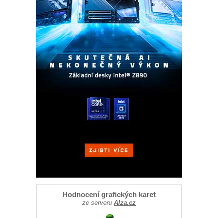
Hodnocení grafických karet
ze serveru
Alza.cz