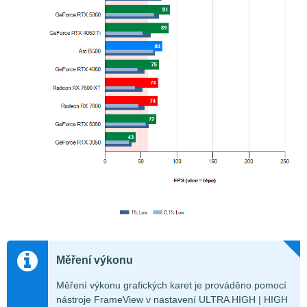
Měření výkonu
Měření výkonu grafických karet je prováděno pomocí
nástroje FrameView v nastavení ULTRA HIGH | HIGH