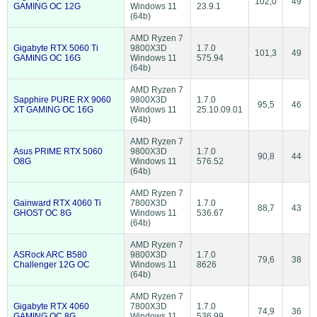
102,0
49
GAMING OC 12G
Windows 11
23.9.1
(64b)
AMD Ryzen 7
Gigabyte RTX 5060 Ti
9800X3D
1.7.0
101,3
49
GAMING OC 16G
Windows 11
575.94
(64b)
AMD Ryzen 7
Sapphire PURE RX 9060
9800X3D
1.7.0
95,5
46
XT GAMING OC 16G
Windows 11
25.10.09.01
(64b)
AMD Ryzen 7
Asus PRIME RTX 5060
9800X3D
1.7.0
90,8
44
O8G
Windows 11
576.52
(64b)
AMD Ryzen 7
Gainward RTX 4060 Ti
7800X3D
1.7.0
88,7
43
GHOST OC 8G
Windows 11
536.67
(64b)
AMD Ryzen 7
ASRock ARC B580
9800X3D
1.7.0
79,6
38
Challenger 12G OC
Windows 11
8626
(64b)
AMD Ryzen 7
Gigabyte RTX 4060
7800X3D
1.7.0
74,9
36
GAMING OC 8G
Windows 11
536.99