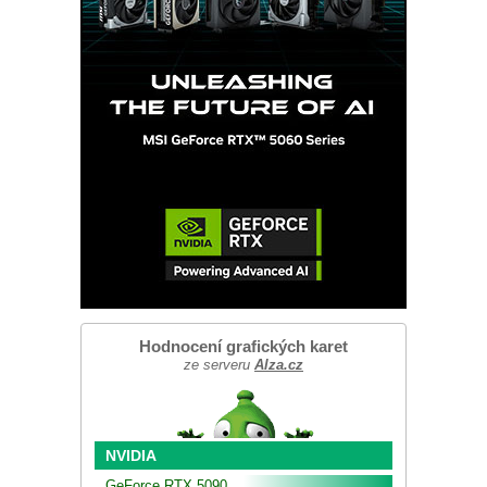
Hodnocení grafických karet
ze serveru
Alza.cz
NVIDIA
GeForce RTX 5090