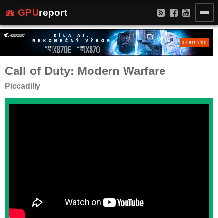
GPU
report
Call of Duty: Modern Warfare
Piccadilly