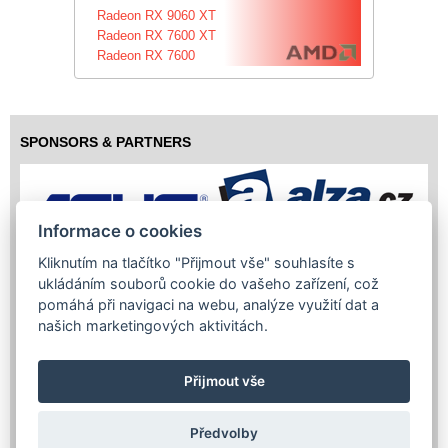
Radeon RX 9060 XT
Radeon RX 7600 XT
Radeon RX 7600
SPONSORS & PARTNERS
Informace o cookies
Kliknutím na tlačítko "Přijmout vše" souhlasíte s
ukládáním souborů cookie do vašeho zařízení, což
pomáhá při navigaci na webu, analýze využití dat a
našich marketingových aktivitách.
Přijmout vše
Předvolby
Copyright (c) 2026 InfoTrade Powered by ASP.NET & MS SQL