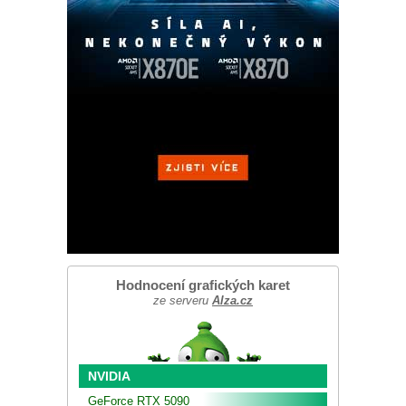
Hodnocení grafických karet
ze serveru
Alza.cz
NVIDIA
GeForce RTX 5090