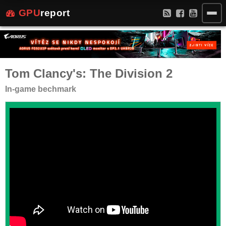
GPU
report
Tom Clancy's: The Division 2
In-game bechmark