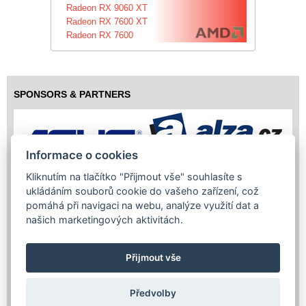
Radeon RX 9060 XT
Radeon RX 7600 XT
Radeon RX 7600
SPONSORS & PARTNERS
Informace o cookies
Kliknutím na tlačítko "Přijmout vše" souhlasíte s
ukládáním souborů cookie do vašeho zařízení, což
pomáhá při navigaci na webu, analýze využití dat a
našich marketingových aktivitách.
Přijmout vše
Předvolby
Copyright (c) 2026 InfoTrade Powered by ASP.NET & MS SQL