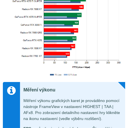
Měření výkonu
Měření výkonu grafických karet je prováděno pomocí
nástroje FrameView v nastavení HIGHEST | TAA |
AFx8. Pro zobrazení detailního nastavení hry klikněte
na ikonu nastavení (vedle výběru rozlišení).