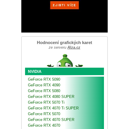
Hodnocení grafických karet
ze serveru
Alza.cz
NVIDIA
GeForce RTX 5090
GeForce RTX 4090
GeForce RTX 5080
GeForce RTX 4080 SUPER
GeForce RTX 5070 Ti
GeForce RTX 4070 Ti SUPER
GeForce RTX 5070
GeForce RTX 4070 SUPER
GeForce RTX 4070