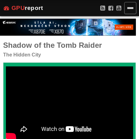
GPU
report
Shadow of the Tomb Raider
The Hidden City