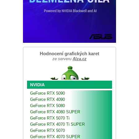
Hodnocení grafických karet
ze serveru
Alza.cz
NVIDIA
GeForce RTX 5090
GeForce RTX 4090
GeForce RTX 5080
GeForce RTX 4080 SUPER
GeForce RTX 5070 Ti
GeForce RTX 4070 Ti SUPER
GeForce RTX 5070
GeForce RTX 4070 SUPER