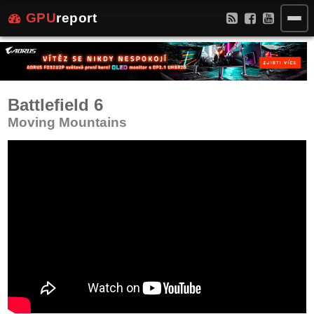
GPU
report
Battlefield 6
Moving Mountains