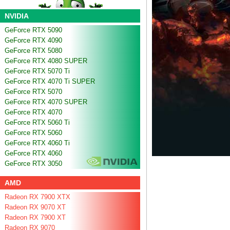
NVIDIA
GeForce RTX 5090
GeForce RTX 4090
GeForce RTX 5080
GeForce RTX 4080 SUPER
GeForce RTX 5070 Ti
GeForce RTX 4070 Ti SUPER
GeForce RTX 5070
GeForce RTX 4070 SUPER
GeForce RTX 4070
GeForce RTX 5060 Ti
GeForce RTX 5060
GeForce RTX 4060 Ti
GeForce RTX 4060
GeForce RTX 3050
AMD
Radeon RX 7900 XTX
Radeon RX 9070 XT
Radeon RX 7900 XT
Radeon RX 9070