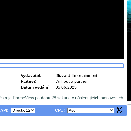
Vydavatel:
Blizzard Entertainment
Partner:
Without a partner
Datum vydání:
05.06.2023
ástroje FrameView po dobu 28 sekund v následujících nastaveních:
 API:
CPU: