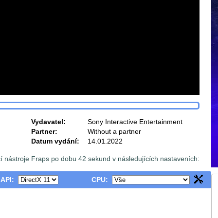
Vydavatel:
Sony Interactive Entertainment
Partner:
Without a partner
Datum vydání:
14.01.2022
 nástroje Fraps po dobu 42 sekund v následujících nastaveních:
 API:
CPU: