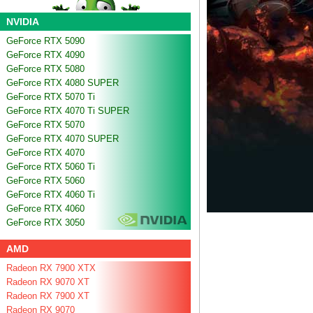
NVIDIA
GeForce RTX 5090
GeForce RTX 4090
GeForce RTX 5080
GeForce RTX 4080 SUPER
GeForce RTX 5070 Ti
GeForce RTX 4070 Ti SUPER
GeForce RTX 5070
GeForce RTX 4070 SUPER
GeForce RTX 4070
GeForce RTX 5060 Ti
GeForce RTX 5060
GeForce RTX 4060 Ti
GeForce RTX 4060
GeForce RTX 3050
AMD
Radeon RX 7900 XTX
Radeon RX 9070 XT
Radeon RX 7900 XT
Radeon RX 9070