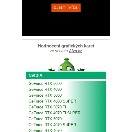
Hodnocení grafických karet
ze serveru
Alza.cz
NVIDIA
GeForce RTX 5090
GeForce RTX 4090
GeForce RTX 5080
GeForce RTX 4080 SUPER
GeForce RTX 5070 Ti
GeForce RTX 4070 Ti SUPER
GeForce RTX 5070
GeForce RTX 4070 SUPER
GeForce RTX 4070