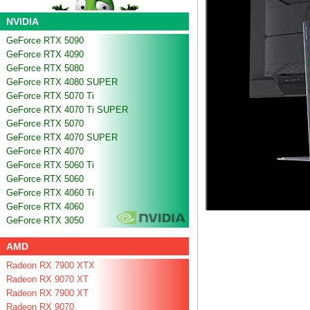
NVIDIA
GeForce RTX 5090
GeForce RTX 4090
GeForce RTX 5080
GeForce RTX 4080 SUPER
GeForce RTX 5070 Ti
GeForce RTX 4070 Ti SUPER
GeForce RTX 5070
GeForce RTX 4070 SUPER
GeForce RTX 4070
GeForce RTX 5060 Ti
GeForce RTX 5060
GeForce RTX 4060 Ti
GeForce RTX 4060
GeForce RTX 3050
AMD
Radeon RX 7900 XTX
Radeon RX 9070 XT
Radeon RX 7900 XT
Radeon RX 9070