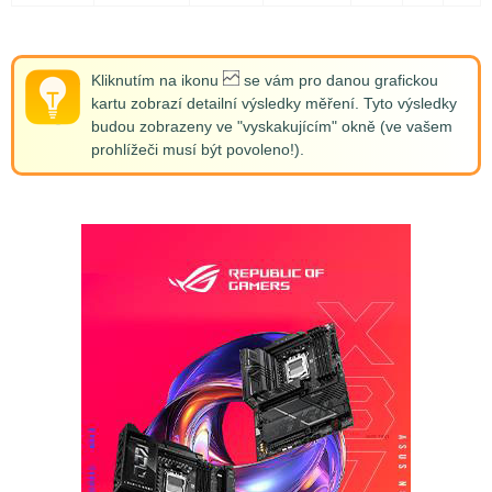
Kliknutím na ikonu
se vám pro danou grafickou
kartu zobrazí detailní výsledky měření. Tyto výsledky
budou zobrazeny ve "vyskakujícím" okně (ve vašem
prohlížeči musí být povoleno!).