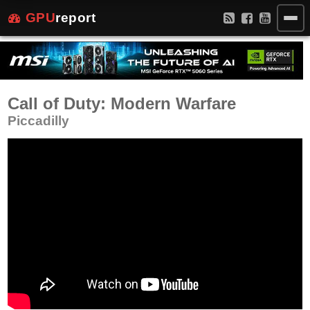
GPU
report
Call of Duty: Modern Warfare
Piccadilly