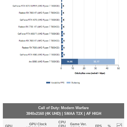
Call of Duty: Modern Warfare
3840x2160 (4K UHD) | SMAA T2X | AF HIGH
CPU
GPU Clock
Game Ver.
GPU
CPU
FPS
%