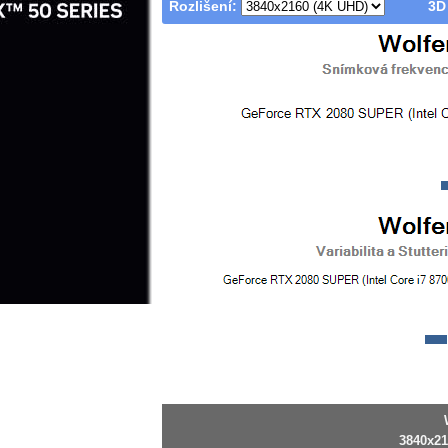
Rozlišení:
3D
3840x21