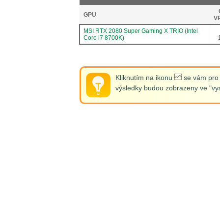
GPU
V
MSI RTX 2080 Super Gaming X TRIO (Intel
Core i7 8700K)
Kliknutím na ikonu
se vám pro d
výsledky budou zobrazeny ve "vys