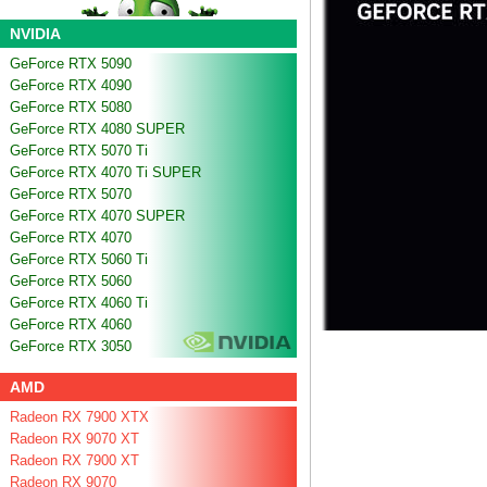
NVIDIA
GeForce RTX 5090
GeForce RTX 4090
GeForce RTX 5080
GeForce RTX 4080 SUPER
GeForce RTX 5070 Ti
GeForce RTX 4070 Ti SUPER
GeForce RTX 5070
GeForce RTX 4070 SUPER
GeForce RTX 4070
GeForce RTX 5060 Ti
GeForce RTX 5060
GeForce RTX 4060 Ti
GeForce RTX 4060
GeForce RTX 3050
AMD
Radeon RX 7900 XTX
Radeon RX 9070 XT
Radeon RX 7900 XT
Radeon RX 9070