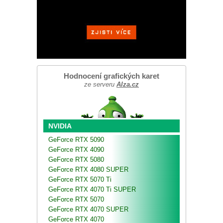
Hodnocení grafických karet
ze serveru
Alza.cz
NVIDIA
GeForce RTX 5090
GeForce RTX 4090
GeForce RTX 5080
GeForce RTX 4080 SUPER
GeForce RTX 5070 Ti
GeForce RTX 4070 Ti SUPER
GeForce RTX 5070
GeForce RTX 4070 SUPER
GeForce RTX 4070