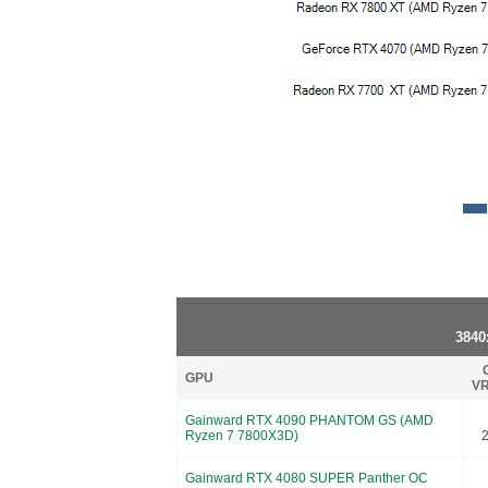
3840
GPU
VR
Gainward RTX 4090 PHANTOM GS (AMD
Ryzen 7 7800X3D)
Gainward RTX 4080 SUPER Panther OC