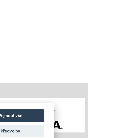
Přijmout vše
Předvolby