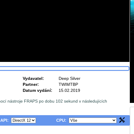
Vydavatel:
Deep Silver
Partner:
TWIMTBP
Datum vydání:
15.02.2019
ocí nástroje FRAPS po dobu 102 sekund v následujících
 API:
CPU: