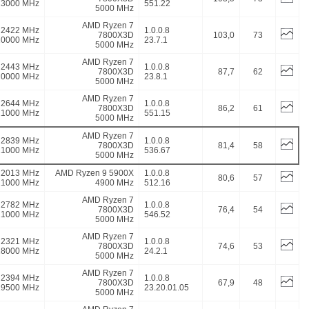
23000 MHz
551.22
5000 MHz
AMD Ryzen 7
2422 MHz
1.0.0.8
7800X3D
103,0
73
20000 MHz
23.7.1
5000 MHz
AMD Ryzen 7
2443 MHz
1.0.0.8
7800X3D
87,7
62
20000 MHz
23.8.1
5000 MHz
AMD Ryzen 7
2644 MHz
1.0.0.8
7800X3D
86,2
61
21000 MHz
551.15
5000 MHz
AMD Ryzen 7
2839 MHz
1.0.0.8
7800X3D
81,4
58
21000 MHz
536.67
5000 MHz
2013 MHz
AMD Ryzen 9 5900X
1.0.0.8
80,6
57
21000 MHz
4900 MHz
512.16
AMD Ryzen 7
2782 MHz
1.0.0.8
7800X3D
76,4
54
21000 MHz
546.52
5000 MHz
AMD Ryzen 7
2321 MHz
1.0.0.8
7800X3D
74,6
53
18000 MHz
24.2.1
5000 MHz
AMD Ryzen 7
2394 MHz
1.0.0.8
7800X3D
67,9
48
19500 MHz
23.20.01.05
5000 MHz