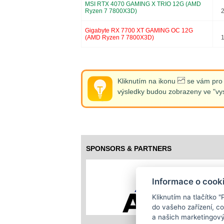
MSI RTX 4070 GAMING X TRIO 12G (AMD
Ryzen 7 7800X3D)
Gigabyte RX 7700 XT GAMING OC 12G
(AMD Ryzen 7 7800X3D)
Kliknutím na ikonu
se vám pro d
výsledky budou zobrazeny ve "vys
SPONSORS & PARTNERS
Informace o cook
Kliknutím na tlačítko 
do vašeho zařízení, c
a našich marketingový