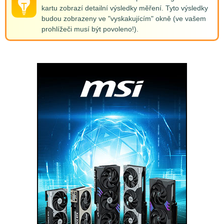
kartu zobrazí detailní výsledky měření. Tyto výsledky
budou zobrazeny ve "vyskakujícím" okně (ve vašem
prohlížeči musí být povoleno!).