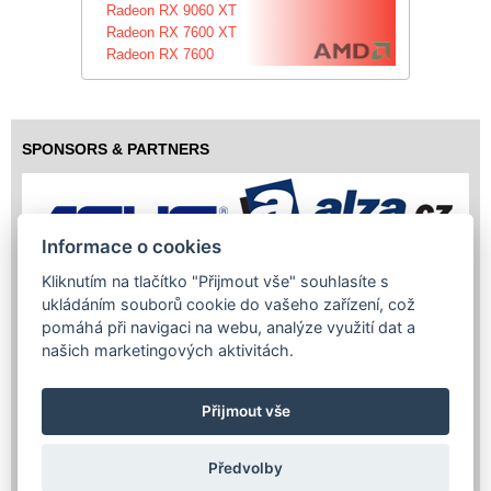
Radeon RX 9060 XT
Radeon RX 7600 XT
Radeon RX 7600
SPONSORS & PARTNERS
Informace o cookies
Kliknutím na tlačítko "Přijmout vše" souhlasíte s
ukládáním souborů cookie do vašeho zařízení, což
pomáhá při navigaci na webu, analýze využití dat a
našich marketingových aktivitách.
Přijmout vše
Předvolby
Copyright (c) 2026 InfoTrade Powered by ASP.NET & MS SQL