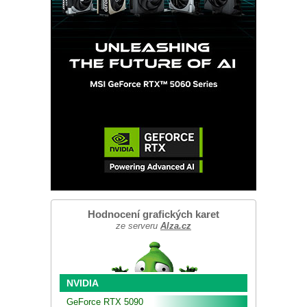
Hodnocení grafických karet
ze serveru
Alza.cz
NVIDIA
GeForce RTX 5090