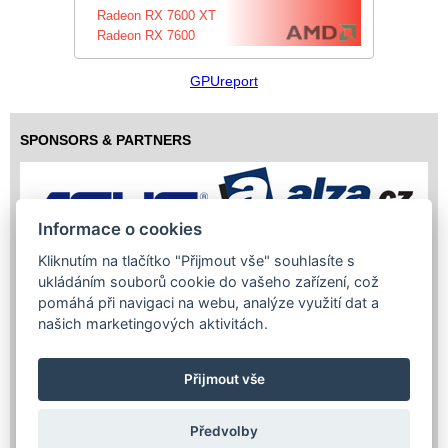
Radeon RX 7600 XT
Radeon RX 7600
GPUreport
SPONSORS & PARTNERS
Informace o cookies
Kliknutím na tlačítko "Přijmout vše" souhlasíte s
ukládáním souborů cookie do vašeho zařízení, což
pomáhá při navigaci na webu, analýze využití dat a
našich marketingových aktivitách.
Přijmout vše
Předvolby
Copyright (c) 2026 InfoTrade Powered by ASP.NET & MS SQL