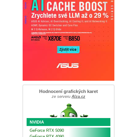
Hodnocení grafických karet
ze serveru
Alza.cz
NVIDIA
GeForce RTX 5090
GeForce RTX 4090