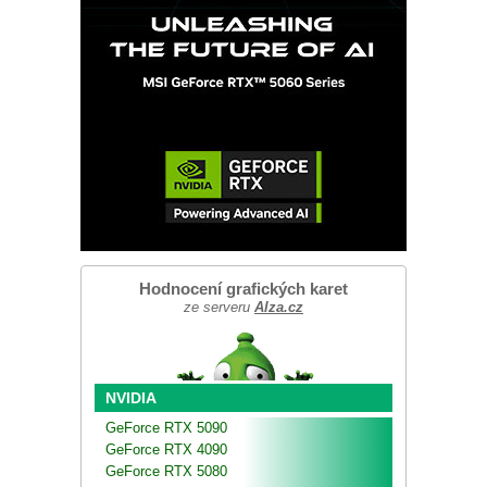
Hodnocení grafických karet
ze serveru
Alza.cz
NVIDIA
GeForce RTX 5090
GeForce RTX 4090
GeForce RTX 5080