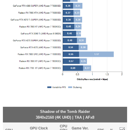
Shadow of the Tomb Raider
3840x2160 (4K UHD) | TAA | AFx8
CPU
GPU Clock
Game Ver.