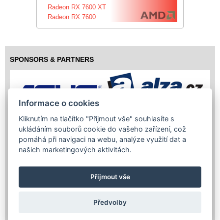
Radeon RX 7600 XT
Radeon RX 7600
SPONSORS & PARTNERS
Informace o cookies
Kliknutím na tlačítko "Přijmout vše" souhlasíte s
ukládáním souborů cookie do vašeho zařízení, což
pomáhá při navigaci na webu, analýze využití dat a
našich marketingových aktivitách.
Přijmout vše
Předvolby
Copyright (c) 2026 InfoTrade Powered by ASP.NET & MS SQL
Server