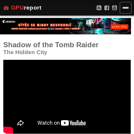
GPU
report
Shadow of the Tomb Raider
The Hidden City