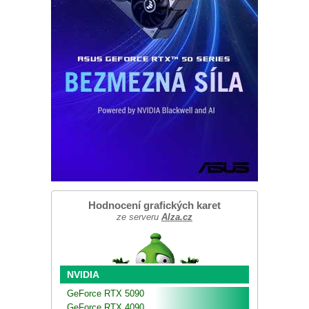
Hodnocení grafických karet
ze serveru
Alza.cz
NVIDIA
GeForce RTX 5090
GeForce RTX 4090