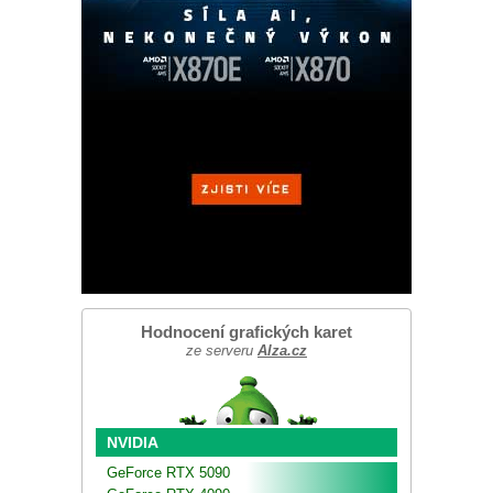
Hodnocení grafických karet
ze serveru
Alza.cz
NVIDIA
GeForce RTX 5090