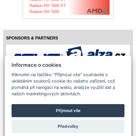
Radeon RX 7600 XT
Radeon RX 7600
SPONSORS & PARTNERS
Informace o cookies
Kliknutím na tlačítko "Přijmout vše" souhlasíte s
ukládáním souborů cookie do vašeho zařízení, což
pomáhá při navigaci na webu, analýze využití dat a
našich marketingových aktivitách.
Přijmout vše
Předvolby
Copyright (c) 2026 InfoTrade Powered by ASP.NET & MS SQL
Server