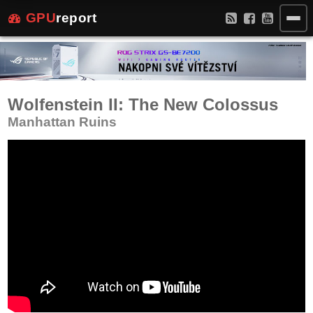
GPU
report
Wolfenstein II: The New Colossus
Manhattan Ruins