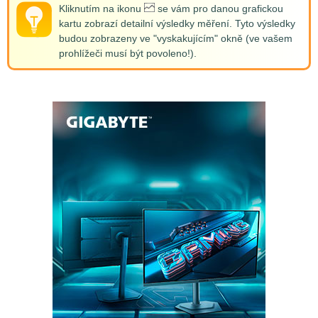
Kliknutím na ikonu
se vám pro danou grafickou
kartu zobrazí detailní výsledky měření. Tyto výsledky
budou zobrazeny ve "vyskakujícím" okně (ve vašem
prohlížeči musí být povoleno!).