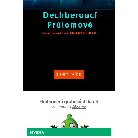
Hodnocení grafických karet
ze serveru
Alza.cz
NVIDIA