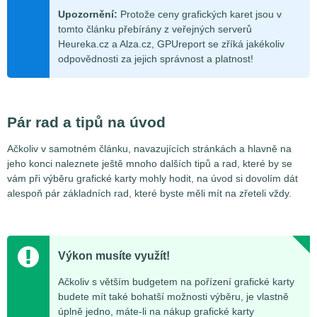
Upozornění:
Protože ceny grafických karet jsou v
tomto článku přebírány z veřejných serverů
Heureka.cz a Alza.cz, GPUreport se zříká jakékoliv
odpovědnosti za jejich správnost a platnost!
Pár rad a tipů na úvod
Ačkoliv v samotném článku, navazujících stránkách a hlavně na
jeho konci naleznete ještě mnoho dalších tipů a rad, které by se
vám při výběru grafické karty mohly hodit, na úvod si dovolím dát
alespoň pár základních rad, které byste měli mít na zřeteli vždy.
Výkon musíte využít!
Ačkoliv s větším budgetem na pořízení grafické karty
budete mít také bohatší možnosti výběru, je vlastně
úplně jedno, máte-li na nákup grafické karty