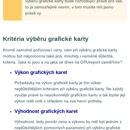
výběru grafické karty bude rozhodující právě pro vás,
to já samozřejmě nevím, v tom musíte mít jasno
právě vy.
Kritéria výběru grafické karty
Kromě samotné pořizovací ceny, vám při výběru grafické karty
mohou být nápomocna také jiná, mnohdy i neméně důležitá,
kritéria. Jaká to jsou a na jaká se dnes na GPUreport zaměříme?
Výkon grafických karet
Požadavky na výkon grafické karty je tím vůbec
nejdůležitějším kritériem při výběru grafické karty. Ne každý
využije právě tu nejvýkonnější grafickou kartu a tak byste její
výkon měli volit s ohledem na své herní potřeby.
Výhodnost grafických karet
Výhodnost, tedy poměr ceny a výkonu by měl být jedním z
nejdůležitějších pomocných parametrů při výběru grafické