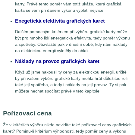
karty. Právě tento poměr vám totiž ukáže, která grafická
karta se vám při daném výkonu vyplatí nejvíce.
Enegetická efektivita grafických karet
Dalším pomocným kritériem při výběru grafické karty může
být pro mnoho lidí energetická efektivita, tedy poměr výkonu
a spotřeby. Obzvláště pak v dnešní době, kdy nám náklady
na elektrickou energii vyletěly do oblak.
Náklady na provoz grafických karet
Když už jsme nakousli ty ceny za elektrickou energii, určitě
by při vašem výběru grafické karty mohla hrát důležitou roli
také její spotřeba, a tedy i náklady na její provoz. Ty si pak
můžete nechat spočítat právě v této kapitole.
Pořizovací cena
Že v kritériích výběru nikde nevidíte také pořizovací ceny grafických
karet? Pominu-li kritérium výhodnosti, tedy poměr ceny a výkonu