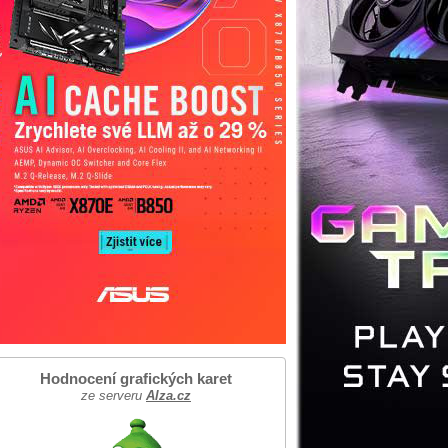
Hodnocení grafických karet
ze serveru
Alza.cz