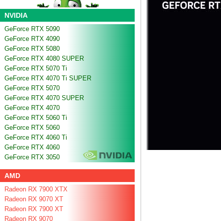
NVIDIA
GeForce RTX 5090
GeForce RTX 4090
GeForce RTX 5080
GeForce RTX 4080 SUPER
GeForce RTX 5070 Ti
GeForce RTX 4070 Ti SUPER
GeForce RTX 5070
GeForce RTX 4070 SUPER
GeForce RTX 4070
GeForce RTX 5060 Ti
GeForce RTX 5060
GeForce RTX 4060 Ti
GeForce RTX 4060
GeForce RTX 3050
AMD
Radeon RX 7900 XTX
Radeon RX 9070 XT
Radeon RX 7900 XT
Radeon RX 9070