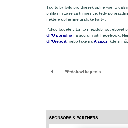
Tak, to by bylo pro dnešek úplně vše. S dal
přihlásím zase za tři měsíce, tedy po prázdni
některé úplně jiné grafické karty :)
Pokud budete v tomto mezidobí potřebovat po
GPU poradna
na sociální síti
Facebook
. Ne
GPUreport
, nebo také na
Alza.cz
, kde si mů
Předchozí kapitola
SPONSORS & PARTNERS